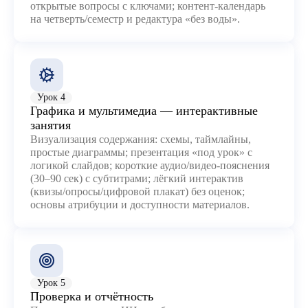
открытые вопросы с ключами; контент-календарь
на четверть/семестр и редактура «без воды».
Урок 4
Графика и мультимедиа — интерактивные
занятия
Визуализация содержания: схемы, таймлайны,
простые диаграммы; презентация «под урок» с
логикой слайдов; короткие аудио/видео-пояснения
(30–90 сек) с субтитрами; лёгкий интерактив
(квизы/опросы/цифровой плакат) без оценок;
основы атрибуции и доступности материалов.
Урок 5
Проверка и отчётность