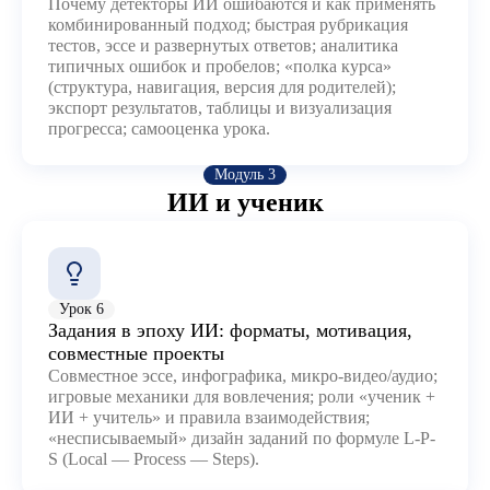
Почему детекторы ИИ ошибаются и как применять
комбинированный подход; быстрая рубрикация
тестов, эссе и развернутых ответов; аналитика
типичных ошибок и пробелов; «полка курса»
(структура, навигация, версия для родителей);
экспорт результатов, таблицы и визуализация
прогресса; самооценка урока.
Модуль 3
ИИ и ученик
Урок 6
Задания в эпоху ИИ: форматы, мотивация,
совместные проекты
Совместное эссе, инфографика, микро-видео/аудио;
игровые механики для вовлечения; роли «ученик +
ИИ + учитель» и правила взаимодействия;
«несписываемый» дизайн заданий по формуле L-P-
S (Local — Process — Steps).