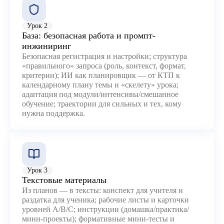
Урок 2
База: безопасная работа и промпт-
инжиниринг
Безопасная регистрация и настройки; структура
«правильного» запроса (роль, контекст, формат,
критерии); ИИ как планировщик — от КТП к
календарному плану темы и «скелету» урока;
адаптация под модули/интенсивы/смешанное
обучение; траектории для сильных и тех, кому
нужна поддержка.
Урок 3
Текстовые материалы
Из планов — в тексты: конспект для учителя и
раздатка для ученика; рабочие листы и карточки
уровней A/B/C; инструкции (домашка/практика/
мини-проекты); формативные мини-тесты и