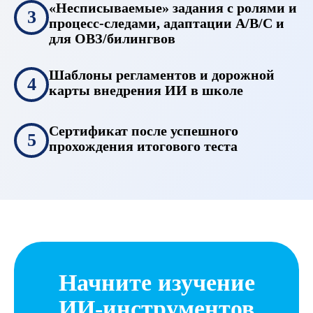
«Несписываемые» задания с ролями и
3
процесс-следами, адаптации A/B/C и
для ОВЗ/билингвов
Шаблоны регламентов и дорожной
4
карты внедрения ИИ в школе
Сертификат после успешного
5
прохождения итогового теста
Начните изучение
ИИ-инструментов