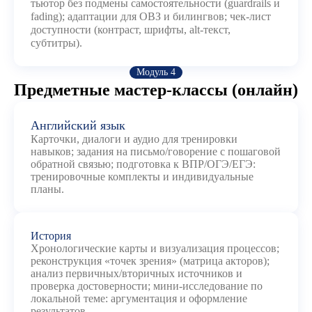
тьютор без подмены самостоятельности (guardrails и
fading); адаптации для ОВЗ и билингвов; чек-лист
доступности (контраст, шрифты, alt-текст,
субтитры).
Модуль 4
Предметные мастер-классы (онлайн)
Английский язык
Карточки, диалоги и аудио для тренировки
навыков; задания на письмо/говорение с пошаговой
обратной связью; подготовка к ВПР/ОГЭ/ЕГЭ:
тренировочные комплекты и индивидуальные
планы.
История
Хронологические карты и визуализация процессов;
реконструкция «точек зрения» (матрица акторов);
анализ первичных/вторичных источников и
проверка достоверности; мини-исследование по
локальной теме: аргументация и оформление
результатов.