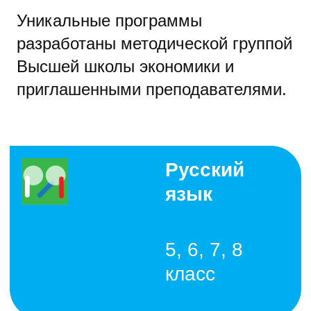
5, 6, 7, 8
класс
Математика
5, 6, 7, 8
класс
Литература
5-8 класс