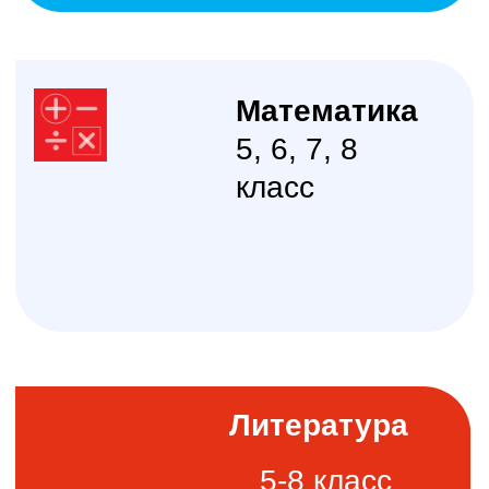
Английский
язык
5, 6, 7, 8
класс