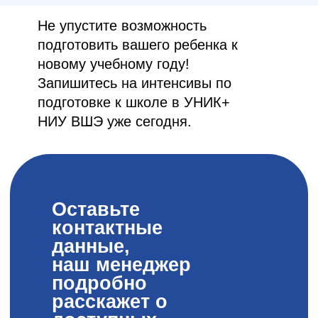
Электронная
почта
unik@hse.ru
Наш Telegram
Перейти
© НИУ ВШЭ, 1993-2026. Все права
защищены
Политика конфиденциальности