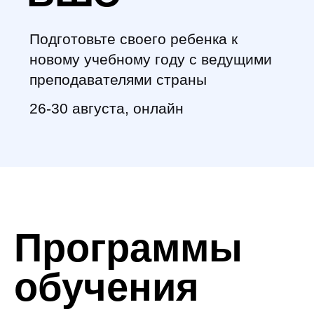
Программы
обучения
Уникальные программы
разработаны методической группой
Высшей школы экономики и
приглашенными преподавателями.
Русский
язык