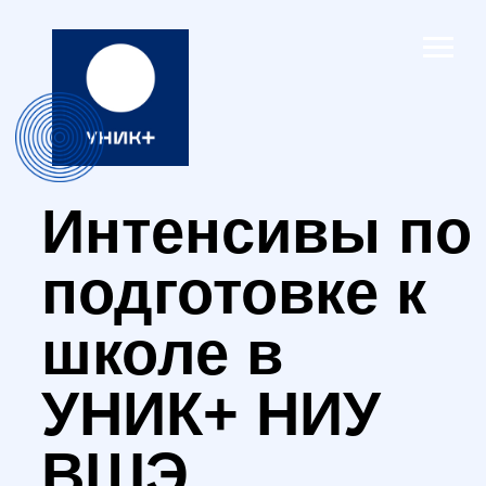
Интенсивы по
подготовке к
школе в
УНИК+ НИУ
ВШЭ
Подготовьте своего ребенка к
новому учебному году с ведущими
преподавателями страны
26-30 августа, онлайн